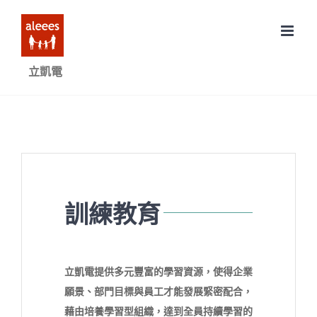
Skip
to
content
立凱電
訓練教育
立凱電提供多元豐富的學習資源，使得企業
願景、部門目標與員工才能發展緊密配合，
藉由培養學習型組織，達到全員持續學習的