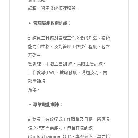
課程、資訊系統類課程等。
➢
管理職能教育訓練：
訓練員工具備對管理工作必要的知識、技術
能力和性格，及對管理工作勝任程度。包含
基礎主
管訓練、中階主管訓 練、高階主管訓練、
工作教導(TWI)、策略發展、溝通技巧、內
部講師培
育等。
➢
專業職能訓練：
訓練員工有效達成工作職掌及目標，所應具
備之特定專業能力，包含在職訓練
(On JobTraining, OJT)、專案參與、專才培