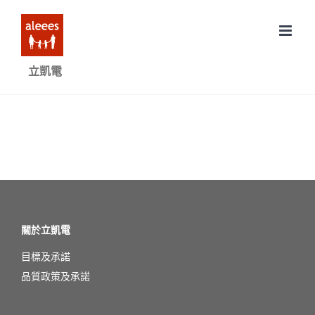
Skip
to
content
立凱電
關於立凱電
目標及承諾
品質政策及承諾