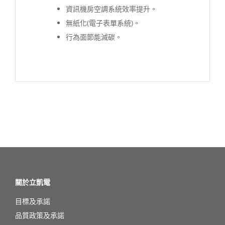
資訊機房空調系統效率提升。
無紙化(電子表單系統)。
行為面節能減碳。
關於立凱電
目標及承諾
品質政策及承諾