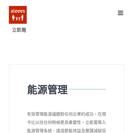
Skip
to
content
立凱電
能源管理
有效管理能源議題對任何企業的成功，在現
今比以往任何時候更具重要性。立凱電導入
能源管理系統，達成節能效益及實踐減碳目